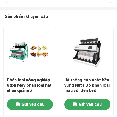
Sản phẩm khuyến cáo
Phân loại nông nghiệp
Hệ thống cập nhật bền
Trang Chủ
8tph Máy phân loại hạt
vững Nuts Bộ phân loại
nhân quả mơ
màu với đèn Led
Các sản phẩm
Gửi yêu cầu
Gửi yêu cầu
Về chúng tôi