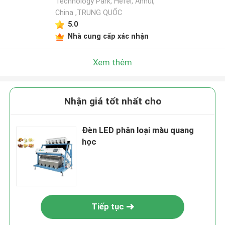
Technology Park, Hefei, Anhui,
China ,TRUNG QUỐC
5.0
Nhà cung cấp xác nhận
Xem thêm
Nhận giá tốt nhất cho
Đèn LED phân loại màu quang
học
Tiếp tục