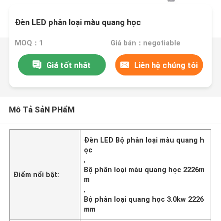
Đèn LED phân loại màu quang học
MOQ：1
Giá bán：negotiable
Giá tốt nhất
Liên hệ chúng tôi
Mô Tả SảN PHẩM
Đèn LED Bộ phân loại màu quang h
ọc
,
Bộ phân loại màu quang học 2226m
Điểm nổi bật:
m
,
Bộ phân loại quang học 3.0kw 2226
mm