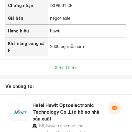
Chứng nhận
ISO9001 CE
Giá bán
negotiable
Hàng hiệu
hawit
Khả năng cung cấ
2000 bộ mỗi năm
p
Xem thêm
Về chúng tôi
Hefei Hawit Optoelectronic
Technology Co.,Ltd hồ sơ nhà
sản xuất
B8, Baiyan science and