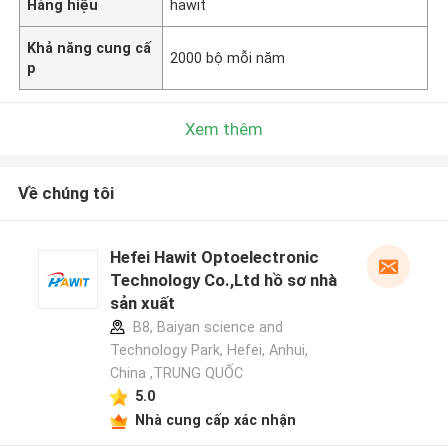
Hàng hiệu
hawit
Khả năng cung cấ
2000 bộ mỗi năm
p
Xem thêm
Về chúng tôi
Hefei Hawit Optoelectronic
Technology Co.,Ltd hồ sơ nhà
sản xuất
B8, Baiyan science and
Technology Park, Hefei, Anhui,
China ,TRUNG QUỐC
5.0
Nhà cung cấp xác nhận