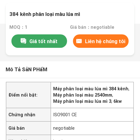
384 kênh phân loại màu lúa mì
MOQ：1
Giá bán：negotiable
Giá tốt nhất
Liên hệ chúng tôi
Mô Tả SảN PHẩM
Máy phân loại màu lúa mì 384 kênh
,
Điểm nổi bật:
Máy phân loại màu 2540mm
,
Máy phân loại màu lúa mì 3
,
6kw
Chứng nhận
ISO9001 CE
Giá bán
negotiable