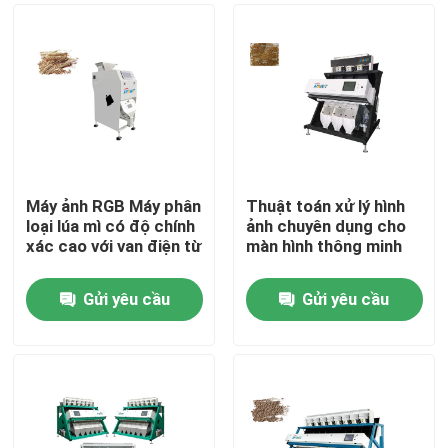
Máy ảnh RGB Máy phân
Thuật toán xử lý hình
loại lúa mì có độ chính
ảnh chuyên dụng cho
xác cao với van điện từ
màn hình thông minh
Gửi yêu cầu
Gửi yêu cầu
Trang Chủ
Các sản phẩm
Về chúng tôi