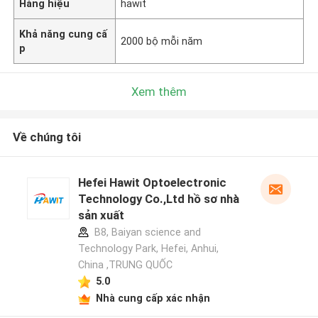
Hàng hiệu
hawit
Khả năng cung cấ
2000 bộ mỗi năm
p
Xem thêm
Về chúng tôi
Hefei Hawit Optoelectronic
Technology Co.,Ltd hồ sơ nhà
sản xuất
B8, Baiyan science and
Technology Park, Hefei, Anhui,
China ,TRUNG QUỐC
5.0
Nhà cung cấp xác nhận