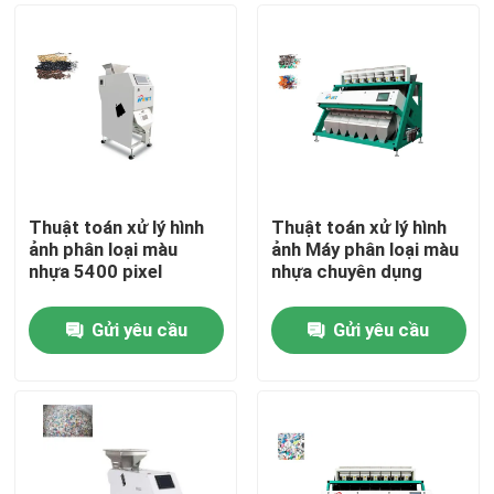
Thuật toán xử lý hình
Thuật toán xử lý hình
ảnh phân loại màu
ảnh Máy phân loại màu
nhựa 5400 pixel
nhựa chuyên dụng
Gửi yêu cầu
Gửi yêu cầu
Trang Chủ
Các sản phẩm
Về chúng tôi