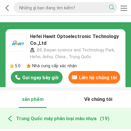
Hefei Hawit Optoelectronic Technology
Co.,Ltd
B8, Baiyan science and Technology Park,
Hefei, Anhui, China , Trung Quốc
5.0
Nhà cung cấp xác nhận
Gọi ngay bây giờ
Liên hệ chúng tôi
sản phẩm
Về chúng tôi
Trung Quốc máy phân loại màu nhựa
(19)