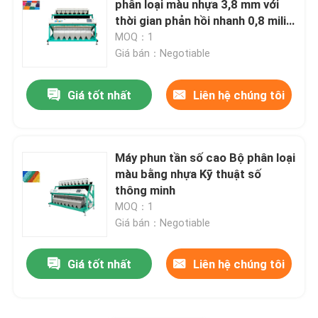
phân loại màu nhựa 3,8 mm với
thời gian phản hồi nhanh 0,8 mili
Máy phân loại vật liệu
giây
MOQ：1
Giá bán：Negotiable
Máy phân loại màu ngô
Giá tốt nhất
Liên hệ chúng tôi
Máy phun tần số cao Bộ phân loại
màu bằng nhựa Kỹ thuật số
thông minh
MOQ：1
Giá bán：Negotiable
Giá tốt nhất
Liên hệ chúng tôi