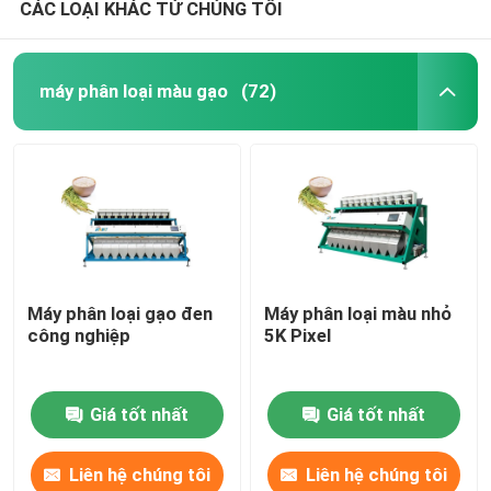
CÁC LOẠI KHÁC TỪ CHÚNG TÔI
máy phân loại màu gạo
(72)
Máy phân loại gạo đen
Máy phân loại màu nhỏ
công nghiệp
5K Pixel
Giá tốt nhất
Giá tốt nhất
Liên hệ chúng tôi
Liên hệ chúng tôi