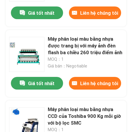
Giá tốt nhất
Liên hệ chúng tôi
Máy phân loại màu bằng nhựa
được trang bị với máy ảnh đèn
flash ba chiều 260 triệu điểm ảnh
MOQ：1
Giá bán：Negotiable
Giá tốt nhất
Liên hệ chúng tôi
Nhà
Máy phân loại màu bằng nhựa
Về chúng tôi
CCD của Toshiba 900 Kg mỗi giờ
với bộ lọc SMC
Địa chỉ liên hệ
MOQ：1