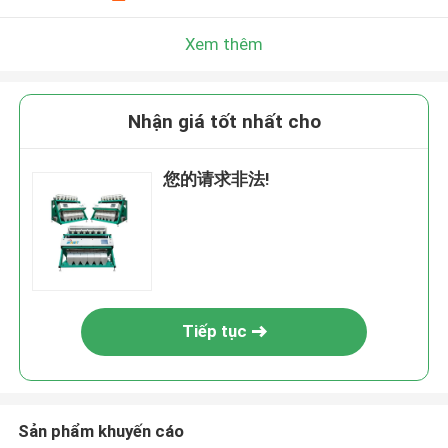
Xem thêm
Nhận giá tốt nhất cho
您的请求非法!
Tiếp tục
Sản phẩm khuyến cáo