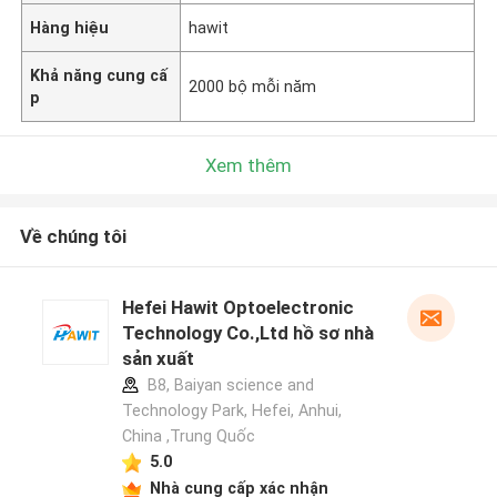
Hàng hiệu
hawit
Khả năng cung cấ
2000 bộ mỗi năm
p
Xem thêm
Về chúng tôi
Hefei Hawit Optoelectronic
Technology Co.,Ltd hồ sơ nhà
sản xuất
B8, Baiyan science and
Technology Park, Hefei, Anhui,
China ,Trung Quốc
5.0
Nhà cung cấp xác nhận