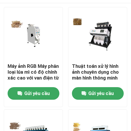
Máy ảnh RGB Máy phân
Thuật toán xử lý hình
loại lúa mì có độ chính
ảnh chuyên dụng cho
xác cao với van điện từ
màn hình thông minh
Nhà
Gửi yêu cầu
Gửi yêu cầu
Về chúng tôi
Địa chỉ liên hệ