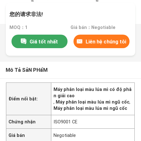
您的请求非法!
MOQ：1
Giá bán：Negotiable
Giá tốt nhất
Liên hệ chúng tôi
Mô Tả SảN PHẩM
Máy phân loại màu lúa mì có độ phâ
n giải cao
Điểm nổi bật:
,
Máy phân loại màu lúa mì ngũ cốc
,
Máy phân loại màu lúa mì ngũ cốc
Chứng nhận
ISO9001 CE
Giá bán
Negotiable