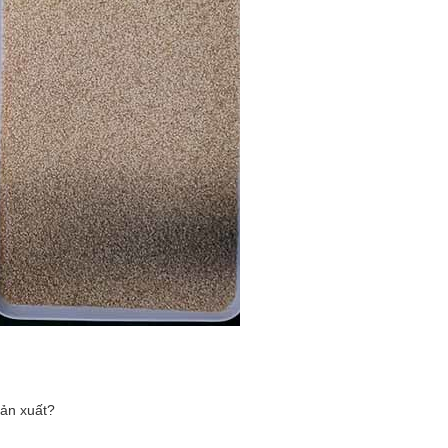
sản xuất?