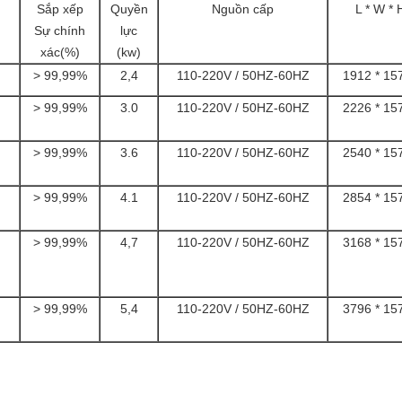
Sắp xếp
Quyền
Nguồn cấp
L * W *
Sự chính
lực
xác(%)
(kw)
> 99,99%
2,4
110-220V / 50HZ-60HZ
1912 * 15
> 99,99%
3.0
110-220V / 50HZ-60HZ
2226 * 15
> 99,99%
3.6
110-220V / 50HZ-60HZ
2540 * 15
> 99,99%
4.1
110-220V / 50HZ-60HZ
2854 * 15
> 99,99%
4,7
110-220V / 50HZ-60HZ
3168 * 15
> 99,99%
5,4
110-220V / 50HZ-60HZ
3796 * 15