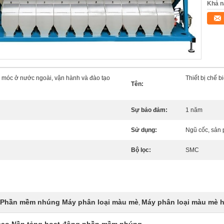
Khả n
 móc ở nước ngoài, vận hành và đào tạo
Thiết bị chế b
Tên:
Sự bảo đảm:
1 năm
Sử dụng:
Ngũ cốc, sản
Bộ lọc:
SMC
Phần mềm nhúng Máy phân loại màu mè
Máy phân loại màu mè h
,