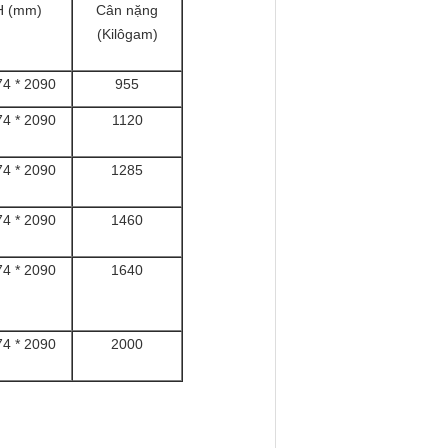
 H (mm)
Cân nặng
(Kilôgam)
74 * 2090
955
74 * 2090
1120
74 * 2090
1285
74 * 2090
1460
74 * 2090
1640
74 * 2090
2000