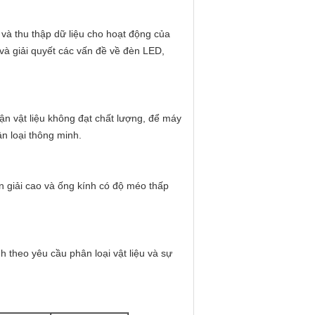
 và thu thập dữ liệu cho hoạt động của
 và giải quyết các vấn đề về đèn LED,
hận vật liệu không đạt chất lượng, để máy
ân loại thông minh.
 giải cao và ống kính có độ méo thấp
 theo yêu cầu phân loại vật liệu và sự