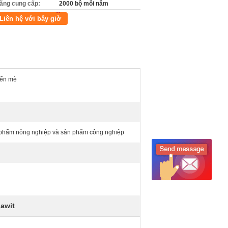
ăng cung cấp:
2000 bộ mỗi năm
Liên hệ với bây giờ
iến mè
 phẩm nông nghiệp và sản phẩm công nghiệp
awit