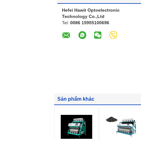
Hefei Hawit Optoelectronic
Technology Co.,Ltd
Tel:
0086 15955100696
Sản phẩm khác