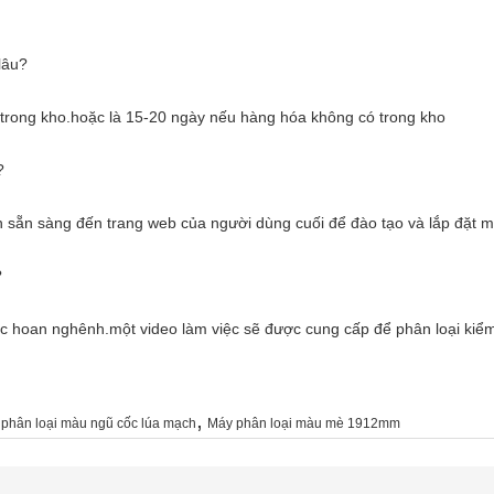
lâu?
 trong kho.hoặc là 15-20 ngày nếu hàng hóa không có trong kho
?
 sẵn sàng đến trang web của người dùng cuối để đào tạo và lắp đặt m
?
c hoan nghênh.một video làm việc sẽ được cung cấp để phân loại kiểm 
,
phân loại màu ngũ cốc lúa mạch
Máy phân loại màu mè 1912mm