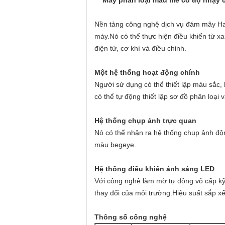
Máy phân loại màu mè có độ nhạy
Nền tảng công nghệ dịch vụ đám mây Hawi
máy.Nó có thể thực hiện điều khiển từ xa
điện tử, cơ khí và điều chỉnh.
Một hệ thống hoạt động chính
Người sử dụng có thể thiết lập màu sắc, 
có thể tự động thiết lập sơ đồ phân loại 
Hệ thống chụp ảnh trực quan
Nó có thể nhận ra hệ thống chụp ảnh độ
màu begeye.
Hệ thống điều khiển ánh sáng LED
Với công nghệ làm mờ tự động vô cấp kỹ t
thay đổi của môi trường.Hiệu suất sắp xế
Thông số công nghệ