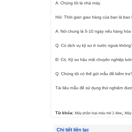
A: Chúng tôi là nhà máy.
Hỏi: Thời gian giao hàng của bạn là bao 
A: Nói chung là 5-10 ngày nếu hàng hóa
Q: Có dịch vụ kỹ sư ở nước ngoài không
Đ: Có, Kỹ sư hậu mãi chuyên nghiệp luôn
Q: Chúng tôi có thể gửi mẫu để kiểm tra
Tài liệu mẫu để sử dụng thử nghiệm đượ
,
Từ khóa:
Máy phân loại màu mè 2.4kw
Máy 
Chi tiết liên lạc