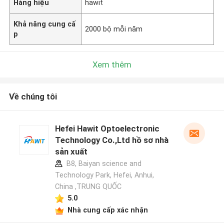
Hàng hiệu
hawit
Khả năng cung cấ
2000 bộ mỗi năm
p
Xem thêm
Về chúng tôi
Hefei Hawit Optoelectronic
Technology Co.,Ltd hồ sơ nhà
sản xuất
B8, Baiyan science and
Technology Park, Hefei, Anhui,
China ,TRUNG QUỐC
5.0
Nhà cung cấp xác nhận