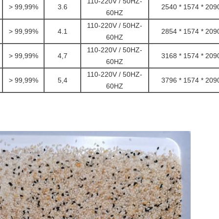
110-220V / 50HZ-
> 99,99%
3.6
2540 * 1574 * 209
60HZ
110-220V / 50HZ-
> 99,99%
4.1
2854 * 1574 * 209
60HZ
110-220V / 50HZ-
> 99,99%
4,7
3168 * 1574 * 209
60HZ
110-220V / 50HZ-
> 99,99%
5,4
3796 * 1574 * 209
60HZ