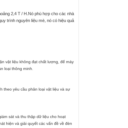
oảng 2,4 T / H.Nó phù hợp cho các nhà
y trình nguyên liệu mè, nó có hiệu quả
hận vật liệu không đạt chất lượng, để máy
ân loại thông minh.
 theo yêu cầu phân loại vật liệu và sự
iám sát và thu thập dữ liệu cho hoạt
át hiện và giải quyết các vấn đề về đèn