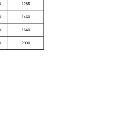
0
1285
0
1460
0
1640
0
2000