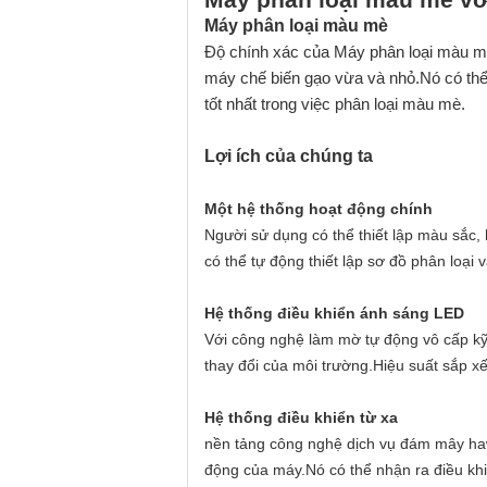
Máy phân loại màu mè
Độ chính xác của Máy phân loại màu mè
máy chế biến gạo vừa và nhỏ.Nó có thể
tốt nhất trong việc phân loại màu mè.
Lợi ích của chúng ta
Một hệ thống hoạt động chính
Người sử dụng có thể thiết lập màu sắc, 
có thể tự động thiết lập sơ đồ phân loại 
Hệ thống điều khiển ánh sáng LED
Với công nghệ làm mờ tự động vô cấp kỹ t
thay đổi của môi trường.Hiệu suất sắp xế
Hệ thống điều khiển từ xa
nền tảng công nghệ dịch vụ đám mây hawit
động của máy.Nó có thể nhận ra điều khi