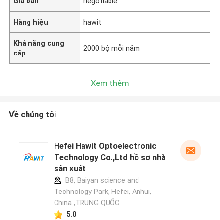
Giá bán
negotiable
Hàng hiệu
hawit
Khả năng cung
2000 bộ mỗi năm
cấp
Xem thêm
Về chúng tôi
Hefei Hawit Optoelectronic
Technology Co.,Ltd hồ sơ nhà
sản xuất
B8, Baiyan science and
Technology Park, Hefei, Anhui,
China ,TRUNG QUỐC
5.0