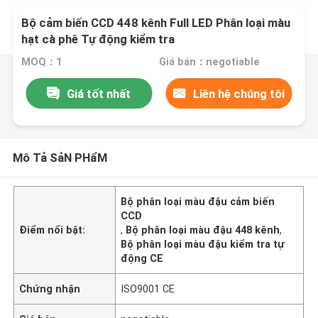
Bộ cảm biến CCD 448 kênh Full LED Phân loại màu
hạt cà phê Tự động kiểm tra
MOQ：1
Giá bán：negotiable
Giá tốt nhất
Liên hệ chúng tôi
Mô Tả SảN PHẩM
Bộ phân loại màu đậu cảm biến
CCD
Điểm nổi bật:
,
Bộ phân loại màu đậu 448 kênh
,
Bộ phân loại màu đậu kiểm tra tự
động CE
Chứng nhận
ISO9001 CE