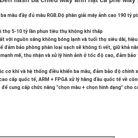
 ba màu đầy đủ màu RGB.Độ phân giải máy ảnh cao 190 tỷ pix
 thọ 5-10 tỷ lần phun tiêu thụ không khí thấp
t với nguồn sáng không bóng lạnh và tuổi thọ siêu dài, hiệu
ác để đảm bảo phòng phân loại sạch sẽ không tì vết, giữ khả 
 mạnh mẽ, thu nhận và xử lý hình ảnh ở tốc độ cao, đảm bảo
rúc cơ khí và hệ thống điều khiển ba màu, đảm bảo độ chính 
cao cấp quốc tế, ARM + FPGA xử lý hàng đầu quốc tế về côn
, để cung cấp chức năng "chọn màu + chọn hình dạng" cho cá