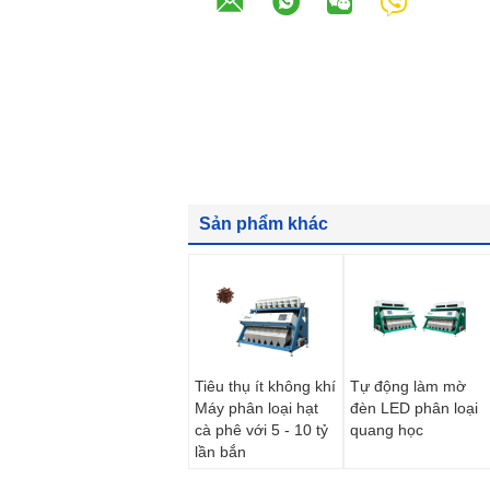
Sản phẩm khác
Tiêu thụ ít không khí
Tự động làm mờ
Máy phân loại hạt
đèn LED phân loại
cà phê với 5 - 10 tỷ
quang học
lần bắn