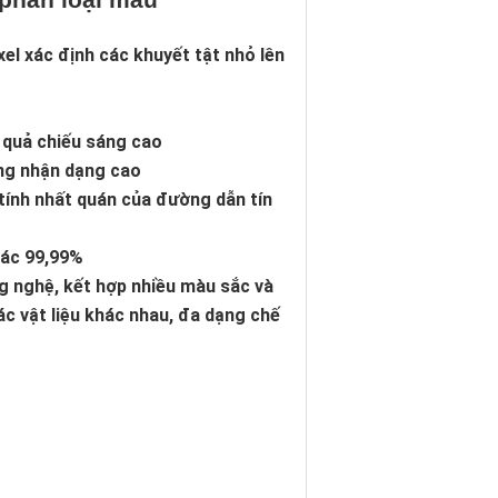
el xác định các khuyết tật nhỏ lên
 quả chiếu sáng cao
năng nhận dạng cao
 tính nhất quán của đường dẫn tín
xác 99,99%
g nghệ, kết hợp nhiều màu sắc và
c vật liệu khác nhau, đa dạng chế