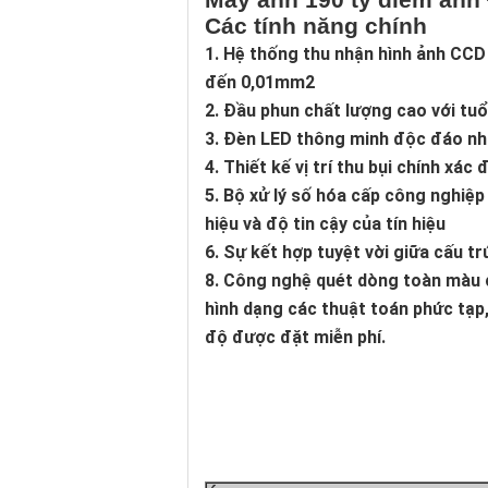
Các tính năng chính
1. Hệ thống thu nhận hình ảnh CCD
đến 0,01mm2
2. Đầu phun chất lượng cao với tuổi
3. Đèn LED thông minh độc đáo nhấ
4. Thiết kế vị trí thu bụi chính x
5. Bộ xử lý số hóa cấp công nghiệp
hiệu và độ tin cậy của tín hiệu
6. Sự kết hợp tuyệt vời giữa cấu t
8. Công nghệ quét dòng toàn màu 
hình dạng các thuật toán phức tạp
độ được đặt miễn phí.