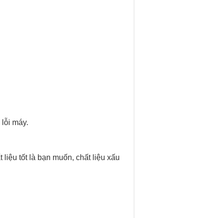
lỗi máy.
iệu tốt là bạn muốn, chất liệu xấu