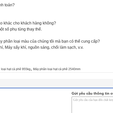
anh toán?
nào khác cho khách hàng không?
t số phụ tùng thay thế.
y phân loại màu của chúng tôi mà bạn có thể cung cấp?
hí, Máy sấy khí, nguồn sáng, chổi làm sạch, v.v.
,
loại hạt cà phê 955kg
Máy phân loại hạt cà phê 2540mm
Gửi yêu cầu thông tin c