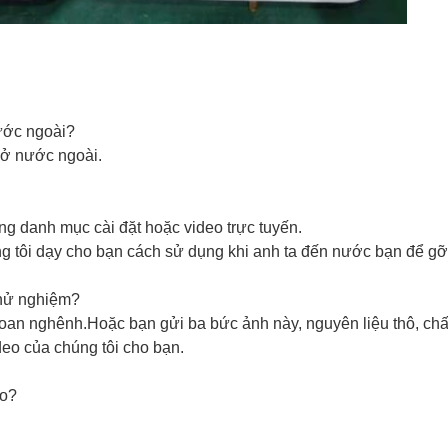
nước ngoài?
ở nước ngoài.
g danh mục cài đặt hoặc video trực tuyến.
g tôi dạy cho bạn cách sử dụng khi anh ta đến nước bạn để gỡ 
thử nghiệm?
n nghênh.Hoặc bạn gửi ba bức ảnh này, nguyên liệu thô, chất l
deo của chúng tôi cho bạn.
ảo?