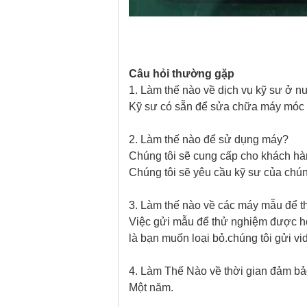
Câu hỏi thường gặp
1. Làm thế nào về dịch vụ kỹ sư ở 
Kỹ sư có sẵn để sửa chữa máy móc 
2. Làm thế nào để sử dụng máy?
Chúng tôi sẽ cung cấp cho khách hàn
Chúng tôi sẽ yêu cầu kỹ sư của chún
3. Làm thế nào về các máy mẫu để 
Việc gửi mẫu để thử nghiệm được hoa
là bạn muốn loại bỏ.chúng tôi gửi vi
4. Làm Thế Nào về thời gian đảm b
Một năm.