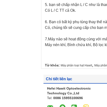
5. bạn sẽ chấp nhận L / C như là th
Có L / C TT cả Ok.
6. Bạn có bất kỳ phụ tùng thay thế 
Có, chúng tôi sẽ cung cấp cho bạn mộ
7.Máy nào sẽ hoạt động cùng với má
Máy nén khí, Bình chứa khí, Bộ lọc k
,
Từ khóa:
Máy phân loại hạt Hawit
Máy phân 
Chi tiết liên lạc
Hefei Hawit Optoelectronic
Technology Co.,Ltd
Tel:
0086 15955100696