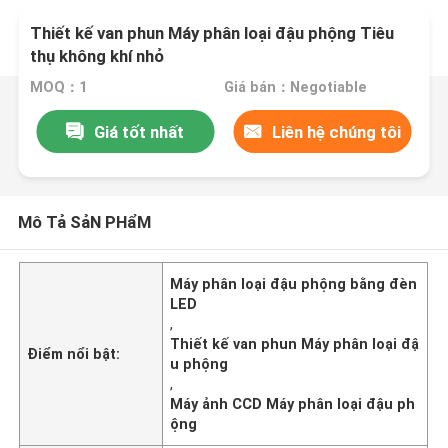
Thiết kế van phun Máy phân loại đậu phộng Tiêu
thụ không khí nhỏ
MOQ：1
Giá bán：Negotiable
Giá tốt nhất
Liên hệ chúng tôi
Mô Tả SảN PHẩM
Máy phân loại đậu phộng bằng đèn
LED
,
Thiết kế van phun Máy phân loại đậ
Điểm nổi bật:
u phộng
,
Máy ảnh CCD Máy phân loại đậu ph
ộng