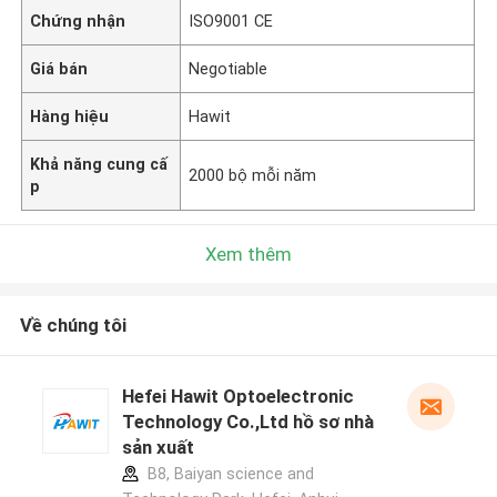
Chứng nhận
ISO9001 CE
Giá bán
Negotiable
Hàng hiệu
Hawit
Khả năng cung cấ
2000 bộ mỗi năm
p
Xem thêm
Về chúng tôi
Hefei Hawit Optoelectronic
Technology Co.,Ltd hồ sơ nhà
sản xuất
B8, Baiyan science and