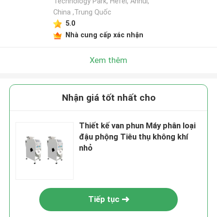
Technology Park, Hefei, Anhui,
China ,Trung Quốc
5.0
Nhà cung cấp xác nhận
Xem thêm
Nhận giá tốt nhất cho
Thiết kế van phun Máy phân loại
đậu phộng Tiêu thụ không khí
nhỏ
Tiếp tục