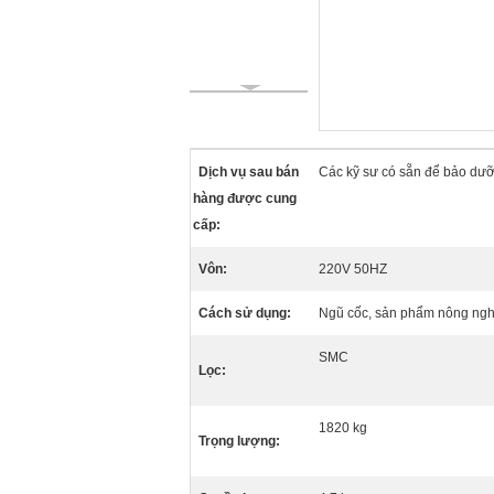
Dịch vụ sau bán
Các kỹ sư có sẵn để bảo dư
hàng được cung
cấp:
Vôn:
220V 50HZ
Cách sử dụng:
Ngũ cốc, sản phẩm nông ngh
SMC
Lọc:
1820 kg
Trọng lượng: