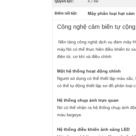
Quyền lực:
4,7 kw
Máy phân loại hạt cảm 
Điểm nổi bật:
Công nghệ cảm biến tự cộng 
Nền tảng công nghệ dịch vụ đám mây Hawi
máy.Nó có thể thực hiện điều khiển từ xa
điện tử, cơ khí và điều chỉnh.
Một hệ thống hoạt động chính
Người sử dụng có thể thiết lập màu sắc, 
có thể tự động thiết lập sơ đồ phân loại
Hệ thống chụp ảnh trực quan
Nó có thể nhận ra hệ thống chụp ảnh độ
màu begeye.
Hệ thống điều khiển ánh sáng LED