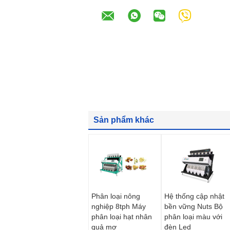
Sản phẩm khác
Phân loại nông
Hệ thống cập nhật
nghiệp 8tph Máy
bền vững Nuts Bộ
phân loại hạt nhân
phân loại màu với
quả mơ
đèn Led