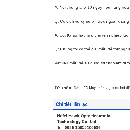
A: Nói chung là 5-10 ngày nếu hàng hóa
Q: Có dịch vụ kỹ sư ở nước ngoài không
A: Có, Kỹ sư hậu mãi chuyên nghiệp luôn
Q: Chúng tôi có thể gửi mẫu để thử ngh
Vật liệu mẫu để sử dụng thử nghiệm đượ
Từ khóa:
Đèn LED Máy phân loại màu hạt đi
Chi tiết liên lạc
Hefei Hawit Optoelectronic
Technology Co.,Ltd
Tel:
0086 15955100696