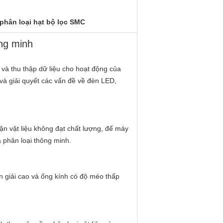
phân loại hạt bộ lọc SMC
ng minh
 và thu thập dữ liệu cho hoạt động của
 và giải quyết các vấn đề về đèn LED,
hận vật liệu không đạt chất lượng, để máy
à phân loại thông minh.
 giải cao và ống kính có độ méo thấp