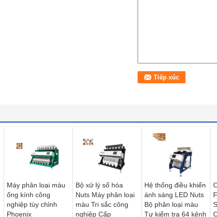
Máy phân loại màu
Bộ xử lý số hóa
Hệ thống điều khiển
C
ống kính công
Nuts Máy phân loại
ánh sáng LED Nuts
F
nghiệp tùy chỉnh
màu Tri sắc công
Bộ phân loại màu
S
Phoenix
nghiệp Cấp
Tự kiểm tra 64 kênh
C