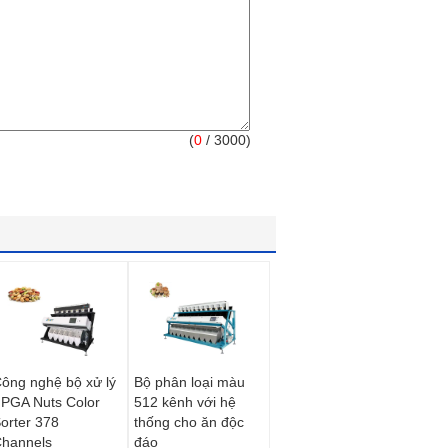
(
0
/ 3000)
ông nghệ bộ xử lý
Bộ phân loại màu
PGA Nuts Color
512 kênh với hệ
orter 378
thống cho ăn độc
hannels
đáo