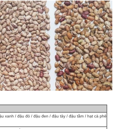
ậu xanh / đậu đỏ / đậu đen / đậu tây / đậu tằm / hạt cà phê