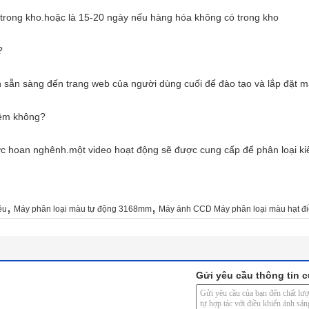
 trong kho.hoặc là 15-20 ngày nếu hàng hóa không có trong kho
?
 sẵn sàng đến trang web của người dùng cuối để đào tạo và lắp đặt m
iệm không?
c hoan nghênh.một video hoạt động sẽ được cung cấp để phân loại kiể
,
,
ều
Máy phân loại màu tự động 3168mm
Máy ảnh CCD Máy phân loại màu hạt đ
Gửi yêu cầu thông tin c