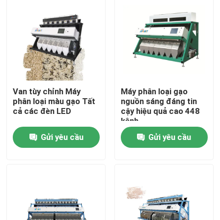
Van tùy chỉnh Máy
Máy phân loại gạo
phân loại màu gạo Tất
nguồn sáng đáng tin
cả các đèn LED
cậy hiệu quả cao 448
kênh
Gửi yêu cầu
Gửi yêu cầu
Nhà
Về chúng tôi
Địa chỉ liên hệ