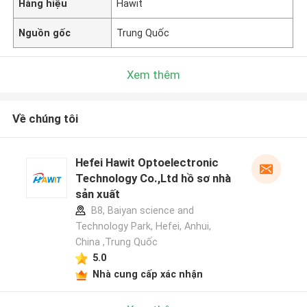
Hàng hiệu
Hawit
Nguồn gốc
Trung Quốc
Xem thêm
Về chúng tôi
Hefei Hawit Optoelectronic
Technology Co.,Ltd hồ sơ nhà
sản xuất
B8, Baiyan science and
Technology Park, Hefei, Anhui,
China ,Trung Quốc
5.0
Nhà cung cấp xác nhận