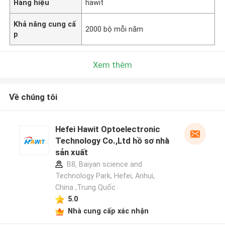
Hàng hiệu
hawit
Khả năng cung cấ
2000 bộ mỗi năm
p
Xem thêm
Về chúng tôi
Hefei Hawit Optoelectronic
Technology Co.,Ltd hồ sơ nhà
sản xuất
B8, Baiyan science and
Technology Park, Hefei, Anhui,
China ,Trung Quốc
5.0
Nhà cung cấp xác nhận