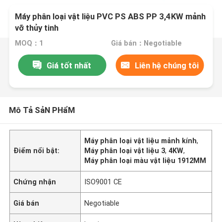
Máy phân loại vật liệu PVC PS ABS PP 3,4KW mảnh
vỡ thủy tinh
MOQ：1
Giá bán：Negotiable
Giá tốt nhất
Liên hệ chúng tôi
Mô Tả SảN PHẩM
Máy phân loại vật liệu mảnh kính
,
Điểm nổi bật:
Máy phân loại vật liệu 3
,
4KW
,
Máy phân loại màu vật liệu 1912MM
Chứng nhận
ISO9001 CE
Giá bán
Negotiable