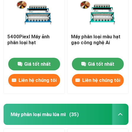
5400Piexl Máy ảnh
Máy phân loại màu hạt
phân loại hạt
gạo công nghệ Ai
Giá tốt nhất
Giá tốt nhất
Liên hệ chúng tôi
Liên hệ chúng tôi
Nhà
Về chúng tôi
Máy phân loại màu lúa mì
(35)
Địa chỉ liên hệ