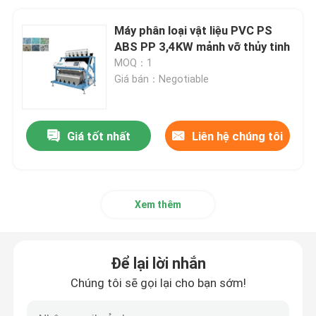
Máy phân loại vật liệu PVC PS
ABS PP 3,4KW mảnh vỡ thủy tinh
MOQ：1
Giá bán：Negotiable
Giá tốt nhất
Liên hệ chúng tôi
Xem thêm
Để lại lời nhắn
Chúng tôi sẽ gọi lại cho bạn sớm!