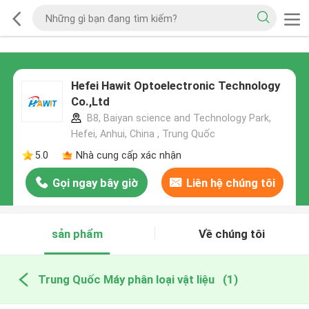
Hefei Hawit Optoelectronic Technology
Co.,Ltd
B8, Baiyan science and Technology Park,
Hefei, Anhui, China , Trung Quốc
5.0
Nhà cung cấp xác nhận
Gọi ngay bây giờ
Liên hệ chúng tôi
sản phẩm
Về chúng tôi
Trung Quốc Máy phân loại vật liệu
(1)