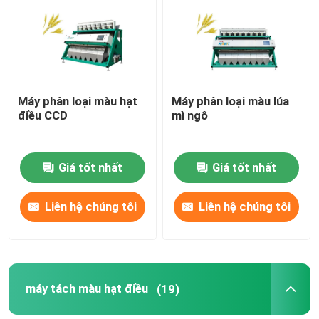
Sản phẩm
máy phân loại màu gạo
Máy phân loại màu hạt
Máy phân loại màu lúa
điều CCD
mì ngô
máy phân loại màu hạt
Giá tốt nhất
Giá tốt nhất
Máy phân loại màu lúa mì
Liên hệ chúng tôi
Liên hệ chúng tôi
máy tách màu hạt điều
máy phân loại màu đậu phộng
máy tách màu hạt điều
(19)
Máy phân loại màu hạt cà phê