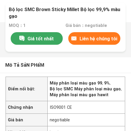
Bộ lọc SMC Brown Sticky Millet Bộ lọc 99,9% màu
gạo
MOQ：1
Giá bán：negotiable
Giá tốt nhất
Liên hệ chúng tôi
Mô Tả SảN PHẩM
Máy phân loại màu gạo 99
,
9%
,
Điểm nổi bật:
Bộ lọc SMC Máy phân loại màu gạo
,
Máy phân loại màu gạo hawit
Chứng nhận
ISO9001 CE
Giá bán
negotiable