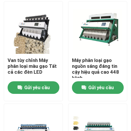
Van tùy chỉnh Máy
Máy phân loại gạo
phân loại màu gạo Tất
nguồn sáng đáng tin
cả các đèn LED
cậy hiệu quả cao 448
kênh
Gửi yêu cầu
Gửi yêu cầu
Trang Chủ
Các sản phẩm
Về chúng tôi