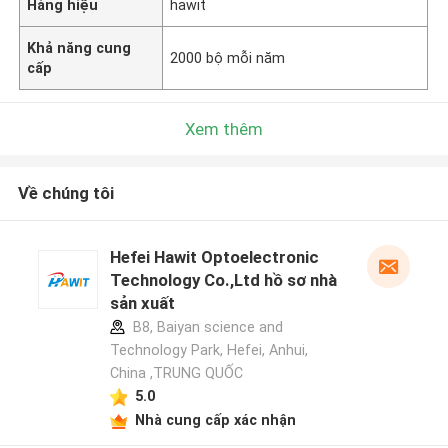
Hàng hiệu
hawit
Khả năng cung
2000 bộ mỗi năm
cấp
Xem thêm
Về chúng tôi
Hefei Hawit Optoelectronic
Technology Co.,Ltd hồ sơ nhà
sản xuất
B8, Baiyan science and
Technology Park, Hefei, Anhui,
China ,TRUNG QUỐC
5.0
Nhà cung cấp xác nhận