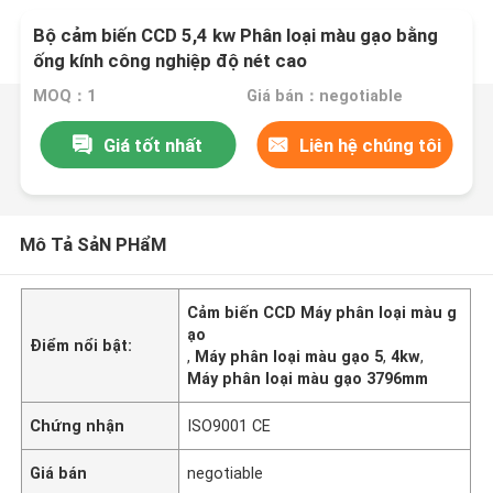
Bộ cảm biến CCD 5,4 kw Phân loại màu gạo bằng
ống kính công nghiệp độ nét cao
MOQ：1
Giá bán：negotiable
Giá tốt nhất
Liên hệ chúng tôi
Mô Tả SảN PHẩM
Cảm biến CCD Máy phân loại màu g
ạo
Điểm nổi bật:
,
Máy phân loại màu gạo 5
,
4kw
,
Máy phân loại màu gạo 3796mm
Chứng nhận
ISO9001 CE
Giá bán
negotiable