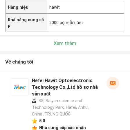
Hàng hiệu
hawit
Khả năng cung cấ
2000 bộ mỗi năm
p
Xem thêm
Về chúng tôi
Hefei Hawit Optoelectronic
Technology Co.,Ltd hồ sơ nhà
sản xuất
B8, Baiyan science and
Technology Park, Hefei, Anhui,
China ,TRUNG QUỐC
5.0
Nhà cung cấp xác nhận