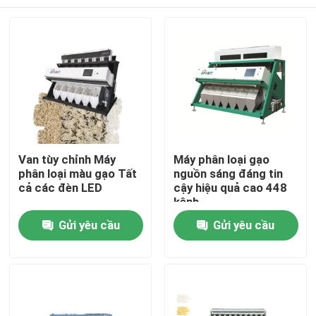
Van tùy chỉnh Máy
Máy phân loại gạo
phân loại màu gạo Tất
nguồn sáng đáng tin
cả các đèn LED
cậy hiệu quả cao 448
kênh
Trang Chủ
Gửi yêu cầu
Gửi yêu cầu
Các sản phẩm
Về chúng tôi