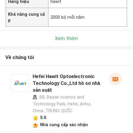
Hàng hiệu
hawit
Khả năng cung cấ
2000 bộ mỗi năm
p
Xem thêm
Về chúng tôi
Hefei Hawit Optoelectronic
Technology Co.,Ltd hồ sơ nhà
sản xuất
B8, Baiyan science and
Technology Park, Hefei, Anhui,
China ,TRUNG QUỐC
5.0
Nhà cung cấp xác nhận