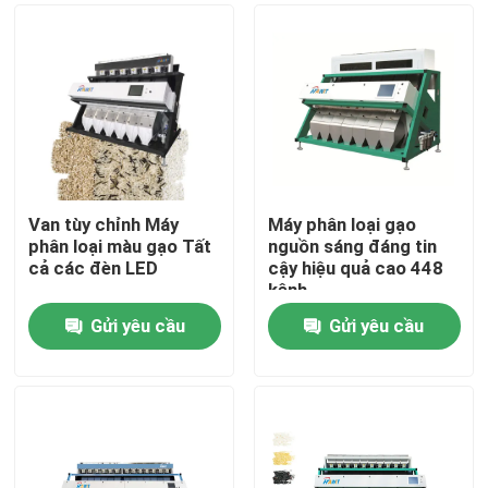
Van tùy chỉnh Máy
Máy phân loại gạo
phân loại màu gạo Tất
nguồn sáng đáng tin
cả các đèn LED
cậy hiệu quả cao 448
kênh
Gửi yêu cầu
Gửi yêu cầu
Trang Chủ
Các sản phẩm
Về chúng tôi