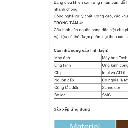
Bảng điều khiển cảm ứng nhân bản, dễ h
nhanh chóng.
Công nghệ xử lý chất lượng cao, các khu
TRỌNG TÂM 4:
Cấu hình của nguồn sáng đặc biệt cho ph
Vật liệu có thể được phân loại theo các 
Các nhà cung cấp linh kiện:
Máy ảnh
Máy ảnh Toshi
Ống kính
Ống kính công
Chip
Intel và ATI 
Nguồn cấp
Có nghĩa là tố
Công tắc điện
Schneider
Bộ lọc
SMC
Sắp xếp ứng dụng