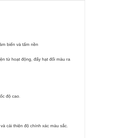
cảm biến và tấm nền
ện từ hoạt động, đẩy hạt đổi màu ra
ốc độ cao.
 và cải thiện độ chính xác màu sắc.