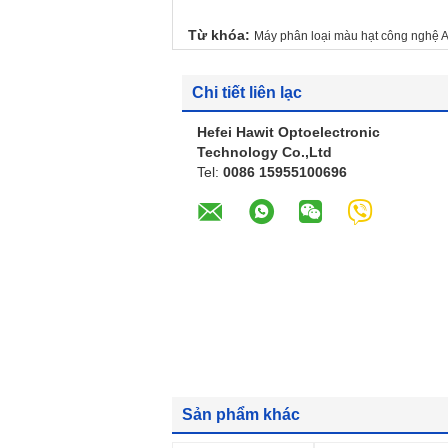
Từ khóa:
Máy phân loại màu hạt công nghệ A
Chi tiết liên lạc
Hefei Hawit Optoelectronic
Technology Co.,Ltd
Tel:
0086 15955100696
Sản phẩm khác