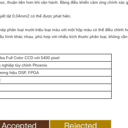
ọc, thuận tiện hơn khi vận hành. Bảng điều khiển cảm ứng chính xác 
yết tật 0,04mm2 có thể được phát hiện.
ép phân loại mười triệu loại màu với một hộp màu có thể điều chỉnh h
cấu hình khác nhau, phù hợp với nhiều kích thước phân loại, không cần
ba Full Color CCD với 5400 pixel
 nghiệp tùy chỉnh Phoenix
thương hiệu DSP, FPGA
t