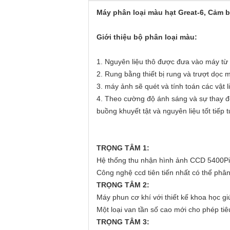
Máy phân loại màu hạt Great-6, Cảm b
Giới thiệu bộ phân loại màu:
1. Nguyên liệu thô được đưa vào máy từ 
2. Rung bằng thiết bị rung và trượt dọc
3. máy ảnh sẽ quét và tính toán các vật l
4. Theo cường độ ánh sáng và sự thay đổ
buồng khuyết tật và nguyên liệu tốt tiếp
TRỌNG TÂM 1:
Hệ thống thu nhận hình ảnh CCD 5400Pix
Công nghệ ccd tiên tiến nhất có thể phân 
TRỌNG TÂM 2:
Máy phun cơ khí với thiết kế khoa học gi
Một loại van tần số cao mới cho phép tiêu
TRỌNG TÂM 3: