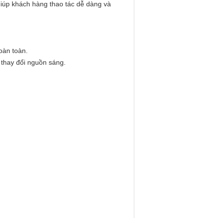
giúp khách hàng thao tác dễ dàng và
oàn toàn.
 thay đổi nguồn sáng.