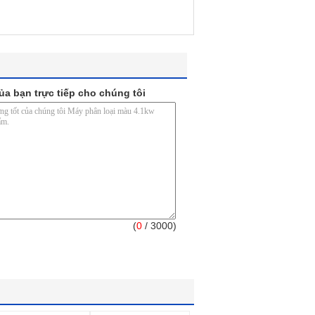
ủa bạn trực tiếp cho chúng tôi
(
0
/ 3000)