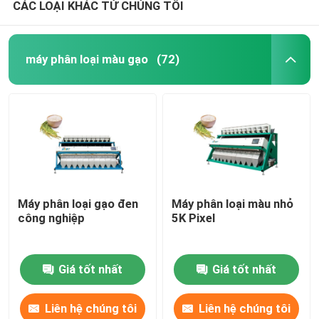
CÁC LOẠI KHÁC TỪ CHÚNG TÔI
máy phân loại màu gạo
(72)
Máy phân loại gạo đen
Máy phân loại màu nhỏ
công nghiệp
5K Pixel
Giá tốt nhất
Giá tốt nhất
Liên hệ chúng tôi
Liên hệ chúng tôi