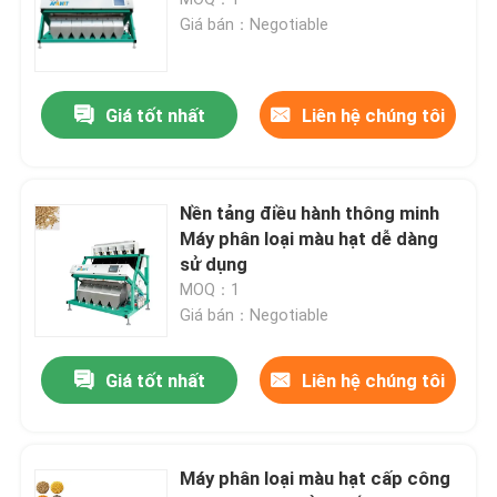
Giá bán：Negotiable
Spice Color Sorter
Giá tốt nhất
Liên hệ chúng tôi
máy phân loại màu mè
Máy phân loại màu Nuts
Nền tảng điều hành thông minh
Máy phân loại màu hạt dễ dàng
sử dụng
máy phân loại màu nhựa
MOQ：1
Giá bán：Negotiable
Bộ tách màu trà
Giá tốt nhất
Liên hệ chúng tôi
Máy phân loại màu đai
Máy phân loại màu hạt cấp công
Máy phân loại hồng ngoại