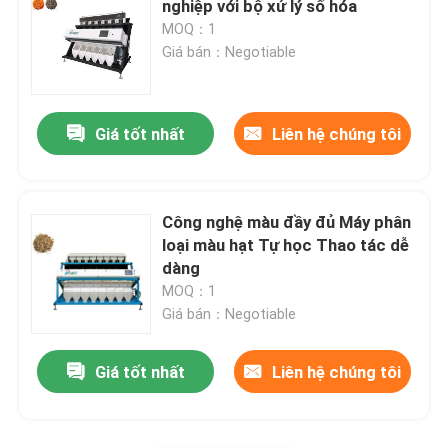
nghiệp với bộ xử lý số hóa
MOQ：1
Máy phân loại vật liệu
Giá bán：Negotiable
Máy phân loại màu ngô
Giá tốt nhất
Liên hệ chúng tôi
Công nghệ màu đầy đủ Máy phân
loại màu hạt Tự học Thao tác dễ
dàng
MOQ：1
Giá bán：Negotiable
Giá tốt nhất
Liên hệ chúng tôi