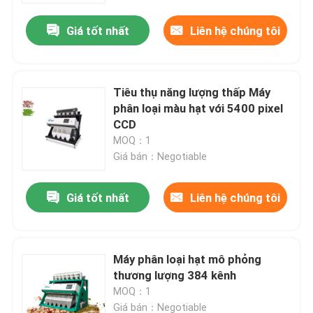
Giá tốt nhất
Liên hệ chúng tôi
Tiêu thụ năng lượng thấp Máy
phân loại màu hạt với 5400 pixel
CCD
MOQ：1
Giá bán：Negotiable
Giá tốt nhất
Liên hệ chúng tôi
Nhà
Máy phân loại hạt mô phỏng
Về chúng tôi
thương lượng 384 kênh
MOQ：1
Địa chỉ liên hệ
Giá bán：Negotiable