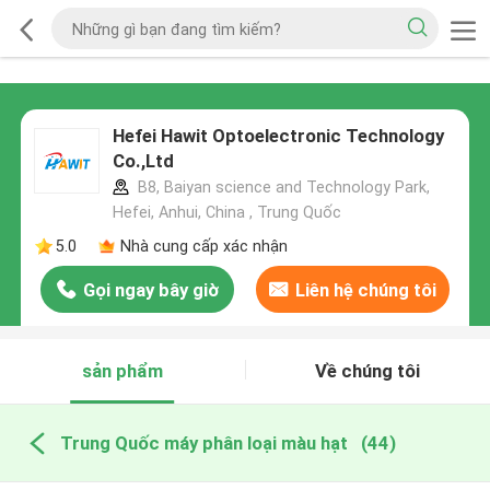
Hefei Hawit Optoelectronic Technology
Co.,Ltd
B8, Baiyan science and Technology Park,
Hefei, Anhui, China , Trung Quốc
5.0
Nhà cung cấp xác nhận
Gọi ngay bây giờ
Liên hệ chúng tôi
sản phẩm
Về chúng tôi
Trung Quốc máy phân loại màu hạt
(44)