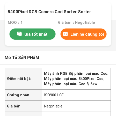
5400Pixel RGB Camera Ccd Sorter Sorter
MOQ：1
Giá bán：Negotiable
Giá tốt nhất
Liên hệ chúng tôi
Mô Tả SảN PHẩM
Máy ảnh RGB Bộ phân loại màu Ccd
,
Điểm nổi bật:
Máy phân loại màu 5400Pixel Ccd
,
Máy phân loại màu Ccd 3
,
6kw
Chứng nhận
ISO9001 CE
Giá bán
Negotiable