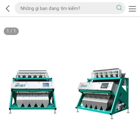
1
/
1