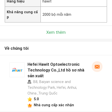
Hàng hiệu
hawit
Khả năng cung cấ
2000 bộ mỗi năm
p
Xem thêm
Về chúng tôi
Hefei Hawit Optoelectronic
Technology Co.,Ltd hồ sơ nhà
sản xuất
B8, Baiyan science and
Technology Park, Hefei, Anhui,
China ,Trung Quốc
5.0
Nhà cung cấp xác nhận