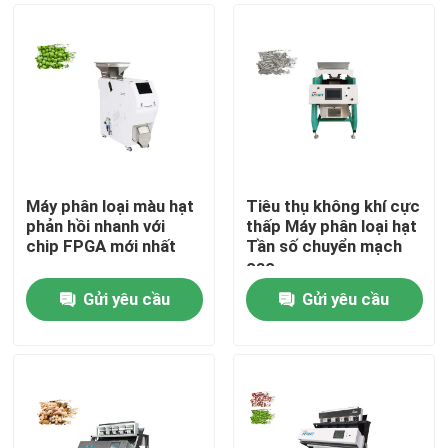
Máy phân loại màu hạt
Tiêu thụ không khí cực
phản hồi nhanh với
thấp Máy phân loại hạt
chip FPGA mới nhất
Tần số chuyển mạch
cao
Gửi yêu cầu
Gửi yêu cầu
Nhà
Về chúng tôi
Địa chỉ liên hệ