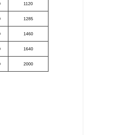
0
1120
0
1285
0
1460
0
1640
0
2000