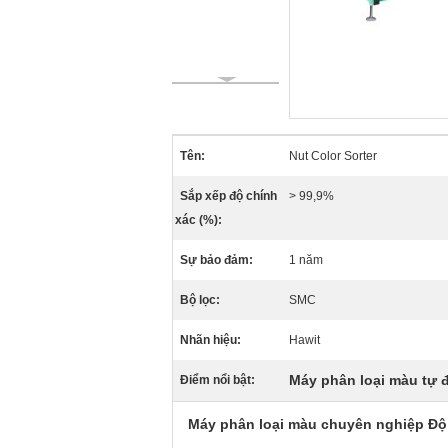
Tên:
Nut Color Sorter
Sắp xếp độ chính
> 99,9%
xác (%):
Sự bảo đảm:
1 năm
Bộ lọc:
SMC
Nhãn hiệu:
Hawit
Máy phân loại màu tự 
Điểm nổi bật:
Máy phân loại màu chuyên nghiệp Độ