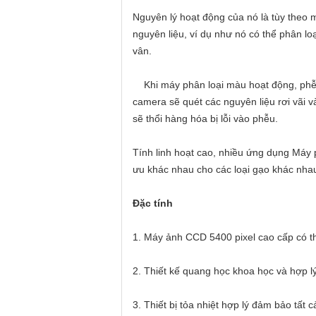
Nguyên lý hoạt động của nó là tùy theo
nguyên liệu, ví dụ như nó có thể phân lo
vân.
Khi máy phân loại màu hoạt động, phễ
camera sẽ quét các nguyên liệu rơi vãi v
sẽ thổi hàng hóa bị lỗi vào phễu.
Tính linh hoạt cao, nhiều ứng dụng Máy 
ưu khác nhau cho các loại gạo khác nha
Đặc tính
1. Máy ảnh CCD 5400 pixel cao cấp có th
2. Thiết kế quang học khoa học và hợp lý
3. Thiết bị tỏa nhiệt hợp lý đảm bảo tất 