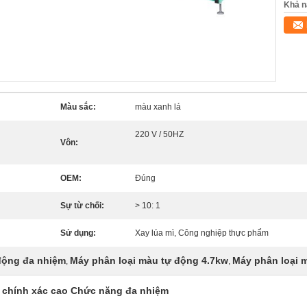
Khả n
Màu sắc:
màu xanh lá
220 V / 50HZ
Vôn:
OEM:
Đúng
Sự từ chối:
> 10: 1
Sử dụng:
Xay lúa mì, Công nghiệp thực phẩm
động đa nhiệm
Máy phân loại màu tự động 4.7kw
Máy phân loại 
,
,
 chính xác cao Chức năng đa nhiệm