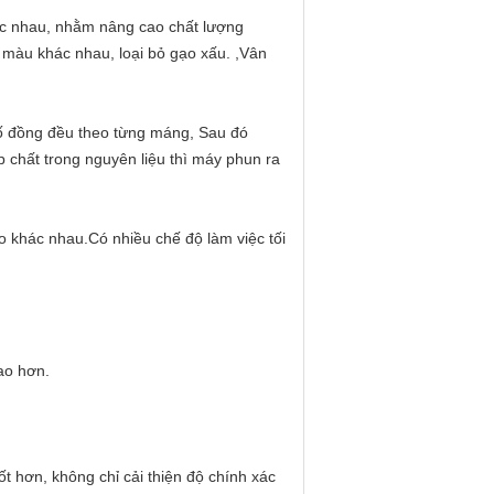
ác nhau, nhằm nâng cao chất lượng
m màu khác nhau, loại bỏ gạo xấu. ,Vân
bố đồng đều theo từng máng, Sau đó
p chất trong nguyên liệu thì máy phun ra
o khác nhau.Có nhiều chế độ làm việc tối
ao hơn.
tốt hơn, không chỉ cải thiện độ chính xác