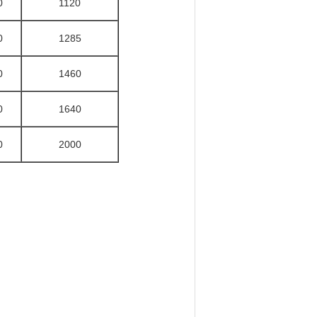
0
1120
0
1285
0
1460
0
1640
0
2000