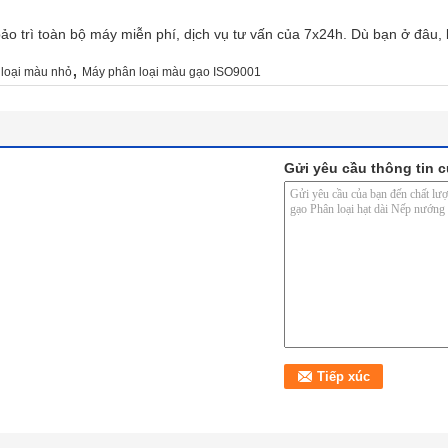
o trì toàn bộ máy miễn phí, dịch vụ tư vấn của 7x24h. Dù bạn ở đâu, 
,
loại màu nhỏ
Máy phân loại màu gạo ISO9001
Gửi yêu cầu thông tin c