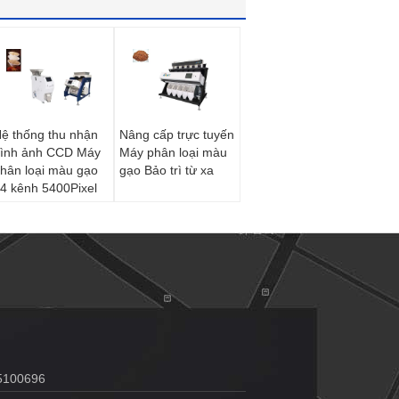
ệ thống thu nhận
Nâng cấp trực tuyến
ình ảnh CCD Máy
Máy phân loại màu
hân loại màu gạo
gạo Bảo trì từ xa
4 kênh 5400Pixel
5100696