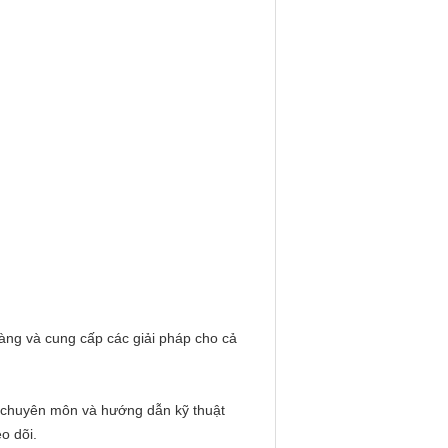
àng và cung cấp các giải pháp cho cả
o chuyên môn và hướng dẫn kỹ thuật
o dõi.