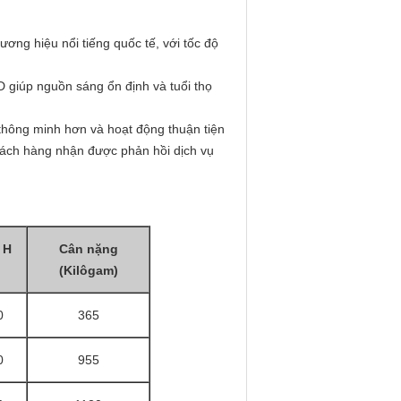
ơng hiệu nổi tiếng quốc tế, với tốc độ
D giúp nguồn sáng ổn định và tuổi thọ
thông minh hơn và hoạt động thuận tiện
hách hàng nhận được phản hồi dịch vụ
 H
Cân nặng
(Kilôgam)
0
365
0
955