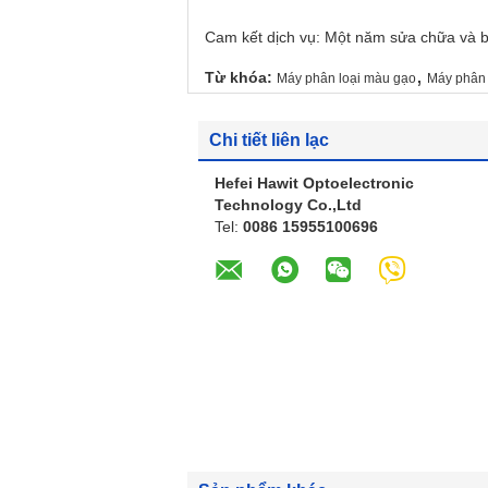
Cam kết dịch vụ: Một năm sửa chữa và bả
,
Từ khóa:
Máy phân loại màu gạo
Máy phân 
Chi tiết liên lạc
Hefei Hawit Optoelectronic
Technology Co.,Ltd
Tel:
0086 15955100696