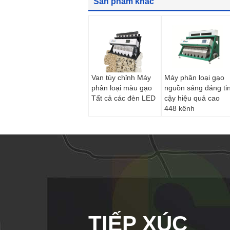
Sản phẩm khác
Van tùy chỉnh Máy
Máy phân loại gạo
phân loại màu gạo
nguồn sáng đáng ti
Tất cả các đèn LED
cậy hiệu quả cao
448 kênh
TIẾP XÚC