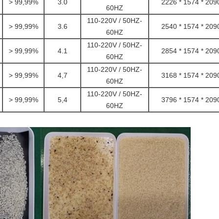
> 99,99%
3.0
2226 * 1574 * 209
60HZ
110-220V / 50HZ-
> 99,99%
3.6
2540 * 1574 * 209
60HZ
110-220V / 50HZ-
> 99,99%
4.1
2854 * 1574 * 209
60HZ
110-220V / 50HZ-
> 99,99%
4,7
3168 * 1574 * 209
60HZ
110-220V / 50HZ-
> 99,99%
5,4
3796 * 1574 * 209
60HZ