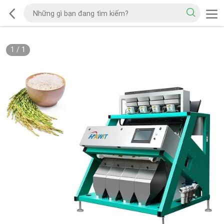
1
/
1