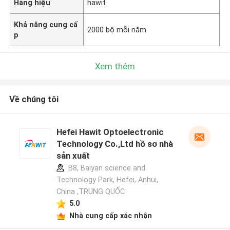
Hàng hiệu
hawit
Khả năng cung cấ
2000 bộ mỗi năm
p
Xem thêm
Về chúng tôi
Hefei Hawit Optoelectronic
Technology Co.,Ltd hồ sơ nhà
sản xuất
B8, Baiyan science and
Technology Park, Hefei, Anhui,
China ,TRUNG QUỐC
5.0
Nhà cung cấp xác nhận