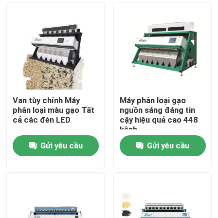
Van tùy chỉnh Máy
Máy phân loại gạo
phân loại màu gạo Tất
nguồn sáng đáng tin
cả các đèn LED
cậy hiệu quả cao 448
kênh
Gửi yêu cầu
Gửi yêu cầu
Nhà
Về chúng tôi
Địa chỉ liên hệ