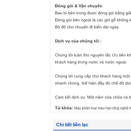
Đóng gói & Vận chuyển
Bao bì bên trong được đóng gói bằng gi
Đóng gói bên ngoài là các gói gỗ không 
Bộ đồ cho chuyến đi biển dài ngày.
Dịch vụ của chúng tôi :
Chúng tôi tuân thủ nguyên tắc Ưu tiên 
khách hàng trong nước và nước ngoài.
Chúng tôi cung cấp cho khách hàng một 
nhanh chóng, thể hiện đầy đủ chế độ dịch
Cam kết dịch vụ: Một năm sửa chữa và bả
Từ khóa:
Máy phân loại màu hạt công nghệ A
Chi tiết liên lạc