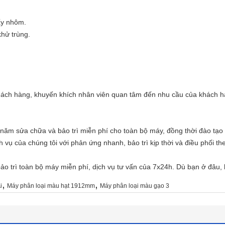
ấy nhôm.
khử trùng.
khách hàng, khuyến khích nhân viên quan tâm đến nhu cầu của khách h
năm sửa chữa và bảo trì miễn phí cho toàn bộ máy, đồng thời đào tạ
 vụ của chúng tôi với phản ứng nhanh, bảo trì kịp thời và điều phối the
o trì toàn bộ máy miễn phí, dịch vụ tư vấn của 7x24h. Dù bạn ở đâu, 
,
,
i
Máy phân loại màu hạt 1912mm
Máy phân loại màu gạo 3