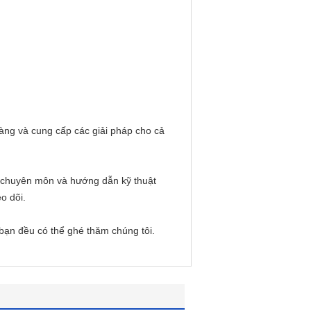
àng và cung cấp các giải pháp cho cả
o chuyên môn và hướng dẫn kỹ thuật
o dõi.
bạn đều có thể ghé thăm chúng tôi.