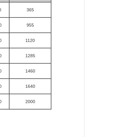
0
365
0
955
0
1120
0
1285
0
1460
0
1640
0
2000