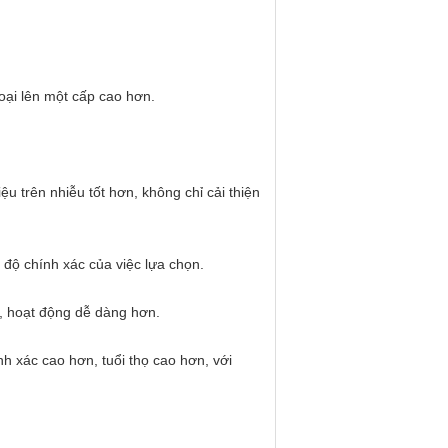
oại lên một cấp cao hơn.
ệu trên nhiễu tốt hơn, không chỉ cải thiện
 độ chính xác của việc lựa chọn.
, hoạt động dễ dàng hơn.
h xác cao hơn, tuổi thọ cao hơn, với