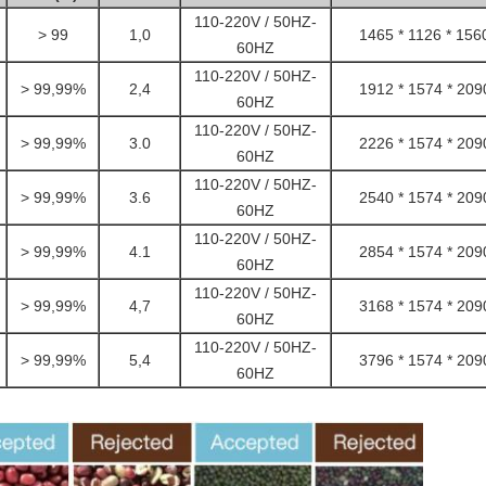
110-220V / 50HZ-
> 99
1,0
1465 * 1126 * 156
60HZ
110-220V / 50HZ-
> 99,99%
2,4
1912 * 1574 * 209
60HZ
110-220V / 50HZ-
> 99,99%
3.0
2226 * 1574 * 209
60HZ
110-220V / 50HZ-
> 99,99%
3.6
2540 * 1574 * 209
60HZ
110-220V / 50HZ-
> 99,99%
4.1
2854 * 1574 * 209
60HZ
110-220V / 50HZ-
> 99,99%
4,7
3168 * 1574 * 209
60HZ
110-220V / 50HZ-
> 99,99%
5,4
3796 * 1574 * 209
60HZ