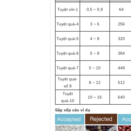
Tuyệt vời-1
0,5 ~ 0,9
64
Tuyệt quá
-4
3 ~ 6
256
Tuyệt quá
-5
4 ~ 8
320
Tuyệt quá
-6
5 ~ 8
384
Tuyệt quá
-7
5 ~ 10
448
Tuyệt quá
-
8 ~ 12
512
số 8
Tuyệt
10 ~ 16
640
quá
-10
Sắp xếp các ví dụ