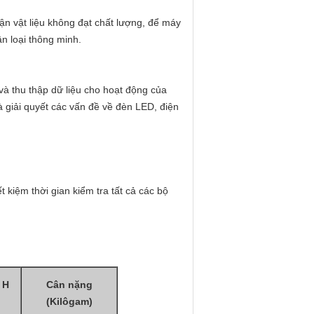
hận vật liệu không đạt chất lượng, để máy
ân loại thông minh.
và thu thập dữ liệu cho hoạt động của
à giải quyết các vấn đề về đèn LED, điện
 kiệm thời gian kiểm tra tất cả các bộ
 H
Cân nặng
(Kilôgam)