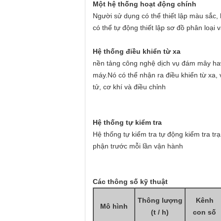
Một hệ thống hoạt động chính
Người sử dụng có thể thiết lập màu sắc, 
có thể tự động thiết lập sơ đồ phân loại 
Hệ thống điều khiển từ xa
nền tảng công nghệ dịch vụ đám mây hawit
máy.Nó có thể nhận ra điều khiển từ xa,
tử, cơ khí và điều chỉnh
Hệ thống tự kiểm tra
Hệ thống tự kiểm tra tự động kiểm tra trạ
phận trước mỗi lần vận hành
Các thông số kỹ thuật
Thông lượng
Kênh
Mô hình
(t / h)
con số