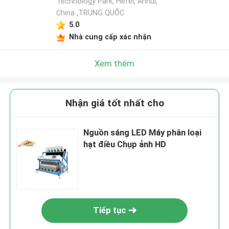
Technology Park, Hefei, Anhui,
China ,TRUNG QUỐC
5.0
Nhà cung cấp xác nhận
Xem thêm
Nhận giá tốt nhất cho
Nguồn sáng LED Máy phân loại
hạt điều Chụp ảnh HD
Tiếp tục