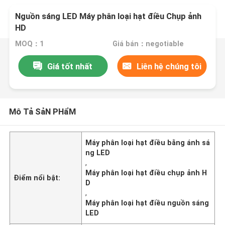
Nguồn sáng LED Máy phân loại hạt điều Chụp ảnh
HD
MOQ：1
Giá bán：negotiable
Giá tốt nhất
Liên hệ chúng tôi
Mô Tả SảN PHẩM
Máy phân loại hạt điều bằng ánh sá
ng LED
,
Máy phân loại hạt điều chụp ảnh H
Điểm nổi bật:
D
,
Máy phân loại hạt điều nguồn sáng
LED