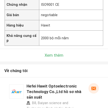
Chứng nhận
ISO9001 CE
Giá bán
negotiable
Hàng hiệu
Hawit
Khả năng cung cấ
2000 bộ mỗi năm
p
Xem thêm
Về chúng tôi
Hefei Hawit Optoelectronic
Technology Co.,Ltd hồ sơ nhà
sản xuất
B8, Baiyan science and