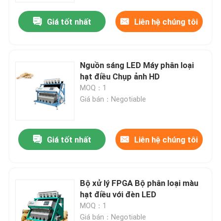
Giá tốt nhất
Liên hệ chúng tôi
Nguồn sáng LED Máy phân loại
hạt điều Chụp ảnh HD
MOQ：1
Giá bán：Negotiable
Giá tốt nhất
Liên hệ chúng tôi
Nhà
Bộ xử lý FPGA Bộ phân loại màu
Về chúng tôi
hạt điều với đèn LED
MOQ：1
Địa chỉ liên hệ
Giá bán：Negotiable