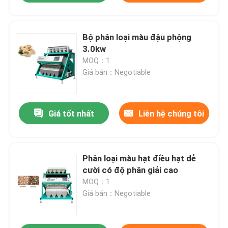
Bộ phân loại màu đậu phộng
3.0kw
MOQ：1
Giá bán：Negotiable
Giá tốt nhất
Liên hệ chúng tôi
Phân loại màu hạt điều hạt dẻ
cười có độ phân giải cao
MOQ：1
Giá bán：Negotiable