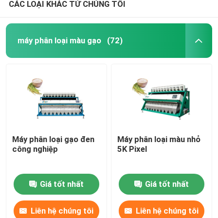
CÁC LOẠI KHÁC TỪ CHÚNG TÔI
máy phân loại màu gạo
(72)
Máy phân loại gạo đen
Máy phân loại màu nhỏ
công nghiệp
5K Pixel
Giá tốt nhất
Giá tốt nhất
Liên hệ chúng tôi
Liên hệ chúng tôi