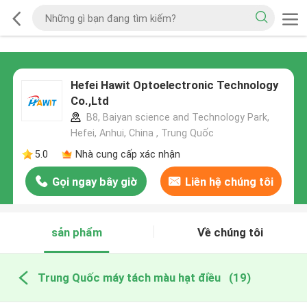
Hefei Hawit Optoelectronic Technology
Co.,Ltd
B8, Baiyan science and Technology Park,
Hefei, Anhui, China , Trung Quốc
5.0
Nhà cung cấp xác nhận
Gọi ngay bây giờ
Liên hệ chúng tôi
sản phẩm
Về chúng tôi
Trung Quốc máy tách màu hạt điều
(19)