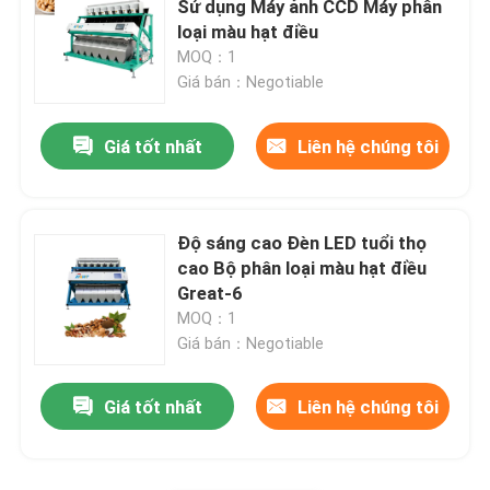
Sử dụng Máy ảnh CCD Máy phân
loại màu hạt điều
Máy phân loại vật liệu
MOQ：1
Giá bán：Negotiable
Máy phân loại màu ngô
Giá tốt nhất
Liên hệ chúng tôi
Độ sáng cao Đèn LED tuổi thọ
cao Bộ phân loại màu hạt điều
Great-6
MOQ：1
Giá bán：Negotiable
Giá tốt nhất
Liên hệ chúng tôi