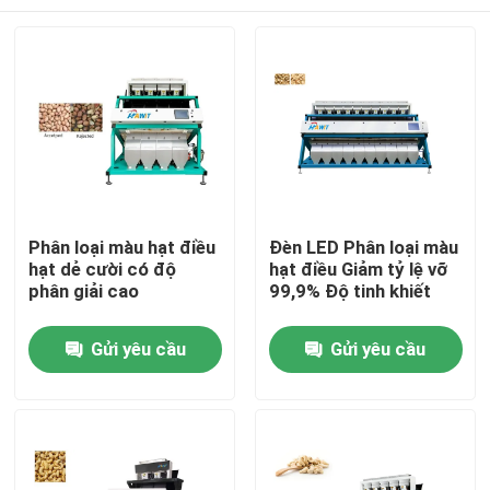
Phân loại màu hạt điều
Đèn LED Phân loại màu
hạt dẻ cười có độ
hạt điều Giảm tỷ lệ vỡ
phân giải cao
99,9% Độ tinh khiết
Trang Chủ
Gửi yêu cầu
Gửi yêu cầu
Các sản phẩm
Về chúng tôi