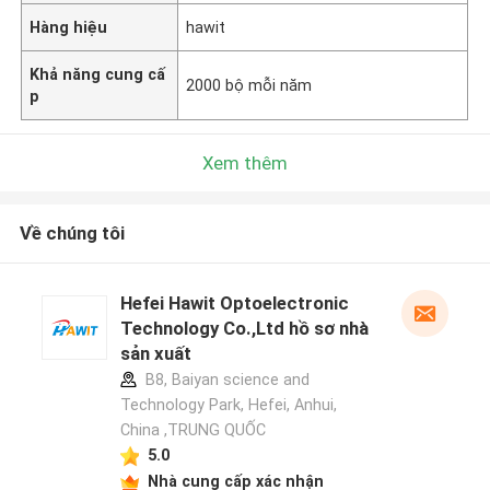
Hàng hiệu
hawit
Khả năng cung cấ
2000 bộ mỗi năm
p
Xem thêm
Về chúng tôi
Hefei Hawit Optoelectronic
Technology Co.,Ltd hồ sơ nhà
sản xuất
B8, Baiyan science and
Technology Park, Hefei, Anhui,
China ,TRUNG QUỐC
5.0
Nhà cung cấp xác nhận