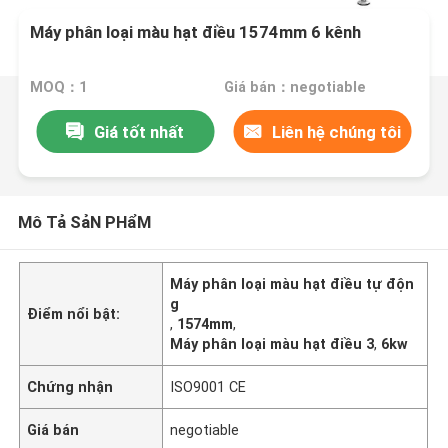
Máy phân loại màu hạt điều 1574mm 6 kênh
MOQ：1
Giá bán：negotiable
Giá tốt nhất
Liên hệ chúng tôi
Mô Tả SảN PHẩM
Máy phân loại màu hạt điều tự độn
g
Điểm nổi bật:
,
1574mm
,
Máy phân loại màu hạt điều 3
,
6kw
Chứng nhận
ISO9001 CE
Giá bán
negotiable