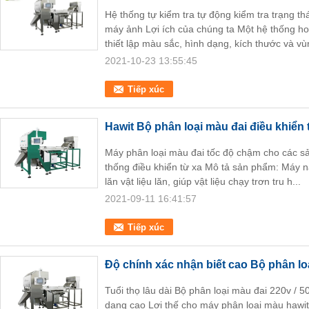
Hệ thống tự kiểm tra tự động kiểm tra trạng th
máy ảnh Lợi ích của chúng ta Một hệ thống h
thiết lập màu sắc, hình dạng, kích thước và vù
2021-10-23 13:55:45
Tiếp xúc
Hawit Bộ phân loại màu đai điều khiển
Máy phân loại màu đai tốc độ chậm cho các s
thống điều khiển từ xa Mô tả sản phẩm: Máy nà
lăn vật liệu lăn, giúp vật liệu chạy trơn tru h...
2021-09-11 16:41:57
Tiếp xúc
Độ chính xác nhận biết cao Bộ phân l
Tuổi thọ lâu dài Bộ phân loại màu đai 220v / 
dạng cao Lợi thế cho máy phân loại màu hawi