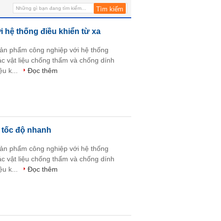
i hệ thống điều khiển từ xa
sản phẩm công nghiệp với hệ thống
ác vật liệu chống thấm và chống dính
ệu k...
Đọc thêm
 tốc độ nhanh
sản phẩm công nghiệp với hệ thống
ác vật liệu chống thấm và chống dính
ệu k...
Đọc thêm