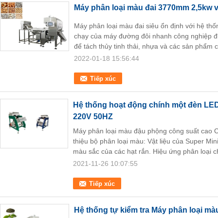
Máy phân loại màu đai 3770mm 2,5kw vớ
Máy phân loại màu đai siêu ổn định với hệ thốn
chạy của máy đường đôi nhanh công nghiệp đư
để tách thủy tinh thải, nhựa và các sản phẩm c
2022-01-18 15:56:44
Tiếp xúc
Hệ thống hoạt động chính một đèn LED
220V 50HZ
Máy phân loại màu đậu phộng công suất cao C
thiệu bộ phân loại màu: Vật liệu của Super Mini
màu sắc của các hạt rắn. Hiệu ứng phân loại c
2021-11-26 10:07:55
Tiếp xúc
Hệ thống tự kiểm tra Máy phân loại màu