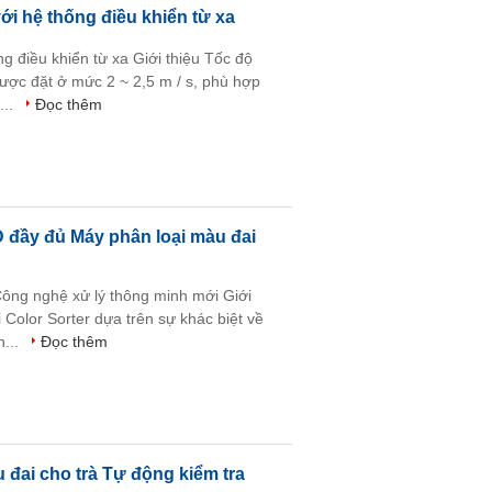
i hệ thống điều khiển từ xa
g điều khiển từ xa Giới thiệu Tốc độ
ợc đặt ở mức 2 ~ 2,5 m / s, phù hợp
...
Đọc thêm
 đầy đủ Máy phân loại màu đai
ông nghệ xử lý thông minh mới Giới
 Color Sorter dựa trên sự khác biệt về
h...
Đọc thêm
 đai cho trà Tự động kiểm tra