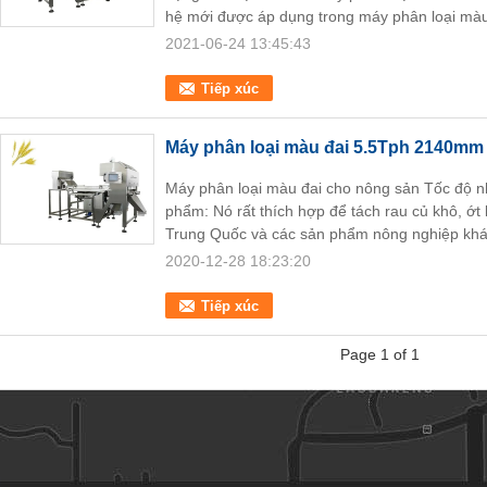
hệ mới được áp dụng trong máy phân loại màu
2021-06-24 13:45:43
Tiếp xúc
Máy phân loại màu đai 5.5Tph 2140mm
Máy phân loại màu đai cho nông sản Tốc độ n
phẩm: Nó rất thích hợp để tách rau củ khô, ớt 
Trung Quốc và các sản phẩm nông nghiệp khá
2020-12-28 18:23:20
Tiếp xúc
Page 1 of 1