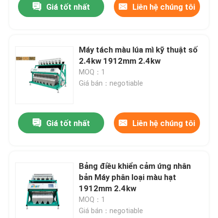
Giá tốt nhất
Liên hệ chúng tôi
Máy tách màu lúa mì kỹ thuật số
2.4kw 1912mm 2.4kw
MOQ：1
Giá bán：negotiable
Giá tốt nhất
Liên hệ chúng tôi
Bảng điều khiển cảm ứng nhân
bản Máy phân loại màu hạt
1912mm 2.4kw
MOQ：1
Giá bán：negotiable