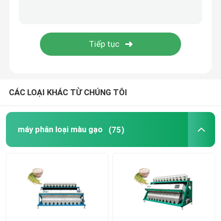
máy phân loại màu nhựa
Bộ tách màu trà
Máy phân loại màu đai
CÁC LOẠI KHÁC TỪ CHÚNG TÔI
Máy phân loại hồng ngoại
máy phân loại màu gạo
(75)
Máy phân loại vật liệu
Máy phân loại màu ngô