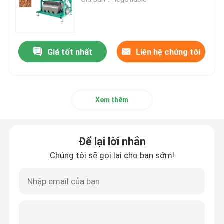
Máy phân loại màu lúa mì
Giá tốt nhất
Liên hệ chúng tôi
máy tách màu hạt điều
máy phân loại màu đậu phộng
Xem thêm
Máy phân loại màu hạt cà phê
Để lại lời nhắn
Spice Color Sorter
Chúng tôi sẽ gọi lại cho bạn sớm!
máy phân loại màu mè
Máy phân loại màu Nuts