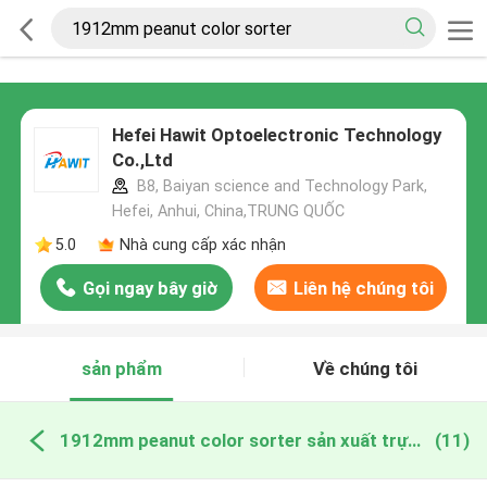
Hefei Hawit Optoelectronic Technology
Co.,Ltd
B8, Baiyan science and Technology Park,
Hefei, Anhui, China,TRUNG QUỐC
5.0
Nhà cung cấp xác nhận
Gọi ngay bây giờ
Liên hệ chúng tôi
sản phẩm
Về chúng tôi
1912mm peanut color sorter sản xuất trực tuyến
(11)