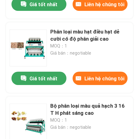
Giá tốt nhất
Liên hệ chúng tôi
Phân loại màu hạt điều hạt dẻ
cười có độ phân giải cao
MOQ：1
Giá bán：negotiable
Giá tốt nhất
Liên hệ chúng tôi
Bộ phân loại màu quả hạch 3 16
T H phát sáng cao
MOQ：1
Giá bán：negotiable