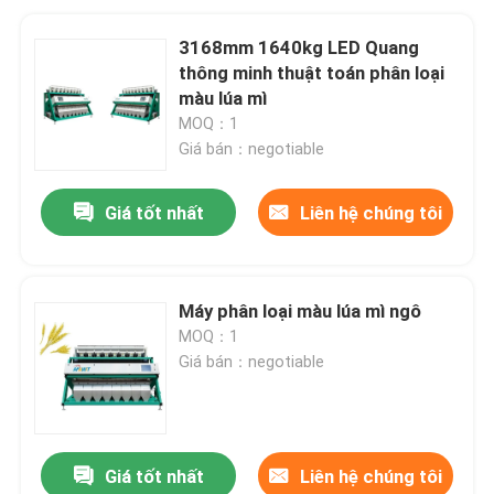
3168mm 1640kg LED Quang
thông minh thuật toán phân loại
màu lúa mì
MOQ：1
Giá bán：negotiable
Giá tốt nhất
Liên hệ chúng tôi
Máy phân loại màu lúa mì ngô
MOQ：1
Giá bán：negotiable
Giá tốt nhất
Liên hệ chúng tôi