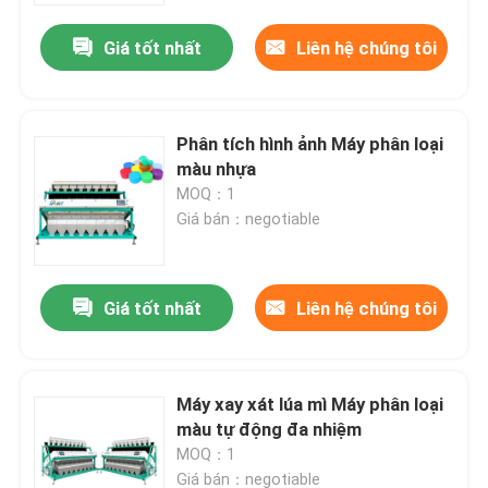
Giá tốt nhất
Liên hệ chúng tôi
Phân tích hình ảnh Máy phân loại
màu nhựa
MOQ：1
Giá bán：negotiable
Giá tốt nhất
Liên hệ chúng tôi
Trang Chủ
Máy xay xát lúa mì Máy phân loại
Các sản phẩm
màu tự động đa nhiệm
MOQ：1
Về chúng tôi
Giá bán：negotiable