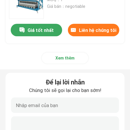
Giá bán：negotiable
Máy phân loại màu lúa mì
Giá tốt nhất
Liên hệ chúng tôi
máy tách màu hạt điều
máy phân loại màu đậu phộng
Xem thêm
Máy phân loại màu hạt cà phê
Để lại lời nhắn
Spice Color Sorter
Chúng tôi sẽ gọi lại cho bạn sớm!
máy phân loại màu mè
Máy phân loại màu Nuts