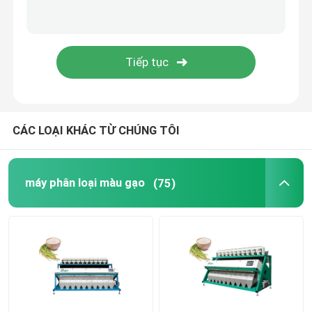
máy phân loại màu nhựa
Bộ tách màu trà
Máy phân loại màu đai
CÁC LOẠI KHÁC TỪ CHÚNG TÔI
Máy phân loại hồng ngoại
máy phân loại màu gạo
(75)
Máy phân loại vật liệu
Máy phân loại màu ngô