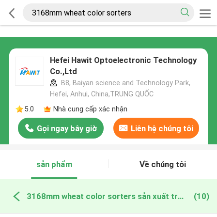
Hefei Hawit Optoelectronic Technology
Co.,Ltd
B8, Baiyan science and Technology Park,
Hefei, Anhui, China,TRUNG QUỐC
5.0
Nhà cung cấp xác nhận
Gọi ngay bây giờ
Liên hệ chúng tôi
sản phẩm
Về chúng tôi
3168mm wheat color sorters sản xuất trực tuyến
(10)