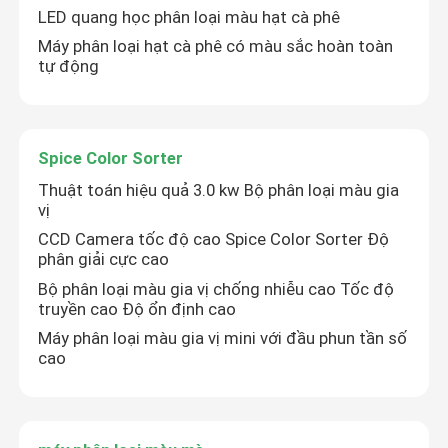
LED quang học phân loại màu hạt cà phê
Máy phân loại hạt cà phê có màu sắc hoàn toàn
tự động
Spice Color Sorter
Thuật toán hiệu quả 3.0 kw Bộ phân loại màu gia
vị
CCD Camera tốc độ cao Spice Color Sorter Độ
phân giải cực cao
Bộ phân loại màu gia vị chống nhiễu cao Tốc độ
truyền cao Độ ổn định cao
Trang Chủ
Máy phân loại màu gia vị mini với đầu phun tần số
cao
Các sản phẩm
Về chúng tôi