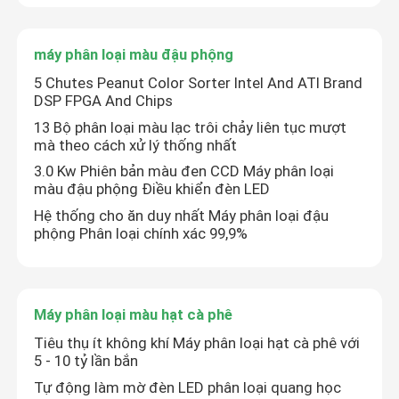
máy phân loại màu đậu phộng
5 Chutes Peanut Color Sorter Intel And ATI Brand
DSP FPGA And Chips
13 Bộ phân loại màu lạc trôi chảy liên tục mượt
mà theo cách xử lý thống nhất
3.0 Kw Phiên bản màu đen CCD Máy phân loại
màu đậu phộng Điều khiển đèn LED
Hệ thống cho ăn duy nhất Máy phân loại đậu
phộng Phân loại chính xác 99,9%
Máy phân loại màu hạt cà phê
Tiêu thụ ít không khí Máy phân loại hạt cà phê với
5 - 10 tỷ lần bắn
Tự động làm mờ đèn LED phân loại quang học