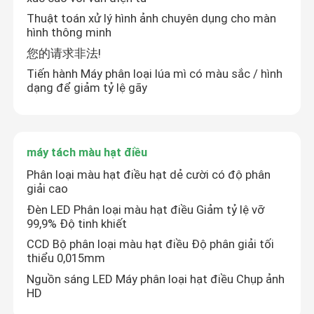
Thuật toán xử lý hình ảnh chuyên dụng cho màn
hình thông minh
您的请求非法!
Tiến hành Máy phân loại lúa mì có màu sắc / hình
dạng để giảm tỷ lệ gãy
máy tách màu hạt điều
Phân loại màu hạt điều hạt dẻ cười có độ phân
giải cao
Đèn LED Phân loại màu hạt điều Giảm tỷ lệ vỡ
99,9% Độ tinh khiết
CCD Bộ phân loại màu hạt điều Độ phân giải tối
thiểu 0,015mm
Nguồn sáng LED Máy phân loại hạt điều Chụp ảnh
HD